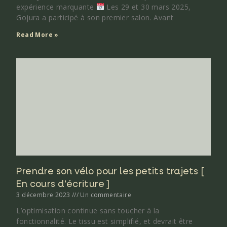
expérience marquante
Les 29 et 30 mars 2025,
Gojura a participé à son premier salon. Avant
Read More »
Prendre son vélo pour les petits trajets [
En cours d’écriture ]
3 décembre 2023
Un commentaire
L’optimisation continue sans toucher à la
fonctionnalité. Le tissu est simplifié, et devrait être