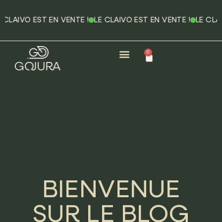
LE CLAIVO EST EN VENTE !
LE CLAIVO EST EN VENTE !
LE 
0
BIENVENUE
SUR LE BLOG